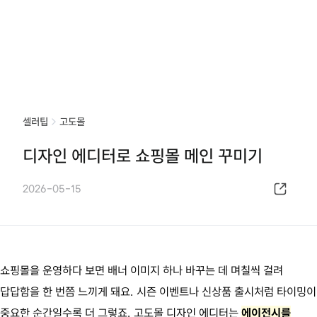
셀러팁
고도몰
디자인 에디터로 쇼핑몰 메인 꾸미기
2026-05-15
쇼핑몰을 운영하다 보면 배너 이미지 하나 바꾸는 데 며칠씩 걸려
답답함을 한 번쯤 느끼게 돼요. 시즌 이벤트나 신상품 출시처럼 타이밍이
중요한 순간일수록 더 그렇죠. 고도몰 디자인 에디터는
에이전시를