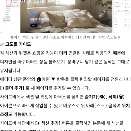
페이지·섹션·위젯의 3단 구조로 이루어진 디자인 에디터 화면 ⓒ고도몰
✅
고도몰 가이드
각 섹션과 위젯은 쇼핑몰 기능이 미리 연결된 상태로 제공되기 때문에
디자인을 바꾸더라도 상품 불러오기·장바구니 담기 같은 동작은 그대로
유지됩니다.
에디터 상단 중앙의
🏠메인 ▼
항목을 클릭 편집할 페이지를 전환하거나
[+폴더 추가]
로 새 페이지를 추가할 수 있습니다.
사이드바에서 섹션 및 위젯에 마우스를 올리면
숨기기(👁), 삭제(🗑)
아이콘으로 빠르게 작업할 수 있고 마우스로 위 아래(↑↓) 움직여
위치
조정
도 가능합니다.
사이드바 하단에서
[+ 섹션 추가]
버튼을 클릭하면 본문에 새 섹션을