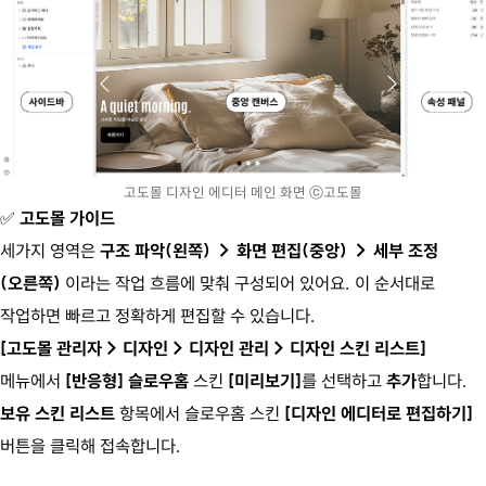
고도몰 디자인 에디터 메인 화면 ⓒ고도몰
✅
고도몰 가이드
세가지 영역은
구조 파악(왼쪽) → 화면 편집(중앙) → 세부 조정
(오른쪽)
이라는 작업 흐름에 맞춰 구성되어 있어요. 이 순서대로
작업하면 빠르고 정확하게 편집할 수 있습니다.
[고도몰 관리자 > 디자인 > 디자인 관리 > 디자인 스킨 리스트]
메뉴에서
[반응형] 슬로우홈
스킨
[미리보기]
를 선택하고
추가
합니다.
보유 스킨 리스트
항목에서 슬로우홈 스킨
[디자인 에디터로 편집하기]
버튼을 클릭해 접속합니다.