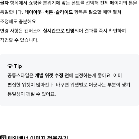
글자
항목에서 쇼핑몰 분위기에 맞는 폰트를 선택해 전체 페이지의 톤을
통일합니다.
레이아웃·버튼·슬라이드
항목은 필요할 때만 펼쳐
조정해도 충분해요.
변경 사항은 캔버스에
실시간으로 반영
되어 결과를 즉시 확인하며
작업할 수 있습니다.
💡
Tip
공통스타일은
개별 위젯 수정 전
에 설정하는게 좋아요. 이미
편집한 위젯이 많아진 뒤 바꾸면 위젯별로 어긋나는 부분이 생겨
통일성이 깨질 수 있어요.
2️⃣ 메인배너 이미지 적용하기