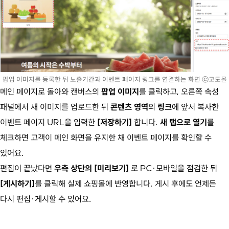
팝업 이미지를 등록한 뒤 노출기간과 이벤트 페이지 링크를 연결하는 화면 ⓒ고도몰
메인 페이지로 돌아와 캔버스의
팝업 이미지
를 클릭하고, 오른쪽 속성
패널에서 새 이미지를 업로드한 뒤
콘텐츠 영역
의
링크
에 앞서 복사한
이벤트 페이지 URL을 입력한
[저장하기]
합니다.
새 탭으로 열기
를
체크하면 고객이 메인 화면을 유지한 채 이벤트 페이지를 확인할 수
있어요.
편집이 끝났다면
우측 상단의 [미리보기]
로 PC·모바일을 점검한 뒤
[게시하기]
를 클릭해 실제 쇼핑몰에 반영합니다. 게시 후에도 언제든
다시 편집·게시할 수 있어요.