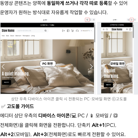
동영상 콘텐츠는 양쪽에
동일하게 쓰거나 각각 따로 등록
할 수 있어
운영자가 원하는 방식대로 자유롭게 작업할 수 있습니다.
상단 우측 디바이스 아이콘 클릭 시 전환되는 PC·모바일 화면 ⓒ고도몰
✅
고도몰 가이드
에디터 상단 우측의
디바이스 아이콘
(
PC /
모바일 /
💻
📱
🔳
전체화면)을 클릭해 화면을 전환합니다. 단축키
Alt+1
(PC),
Alt+2
(모바일),
Alt+3
(전체화면)로도 빠르게 전환할 수 있어요.