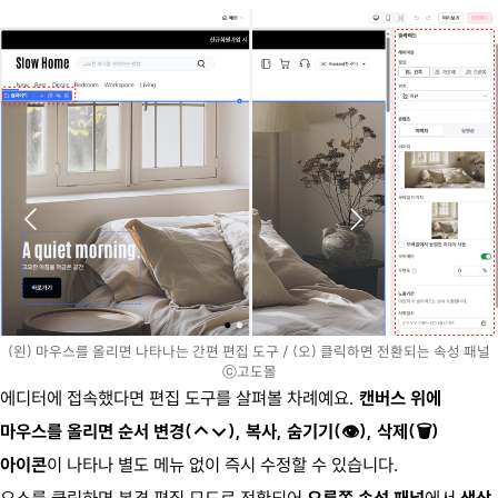
(왼) 마우스를 올리면 나타나는 간편 편집 도구 / (오) 클릭하면 전환되는 속성 패널
ⓒ고도몰
에디터에 접속했다면 편집 도구를 살펴볼 차례예요.
캔버스 위에
마우스를 올리면
순서 변경(↑↓), 복사, 숨기기(👁), 삭제(🗑)
아이콘
이 나타나 별도 메뉴 없이 즉시 수정할 수 있습니다.
요소를 클릭하면 본격 편집 모드로 전환되어
오른쪽 속성 패널
에서
색상