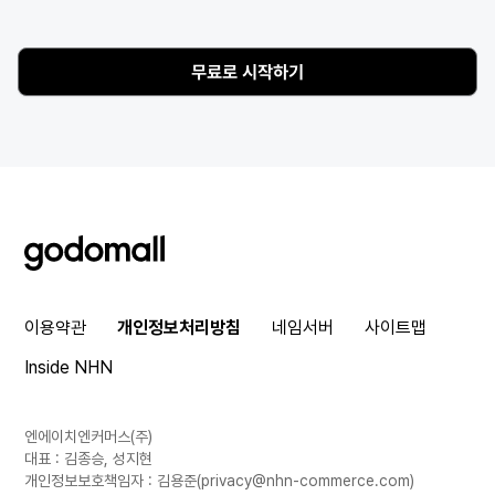
무료로 시작하기
godomall
이용약관
개인정보처리방침
네임서버
사이트맵
Inside NHN
엔에이치엔커머스(주)
대표 : 김종승, 성지현
개인정보보호책임자 : 김용준(
privacy@nhn-commerce.com
)