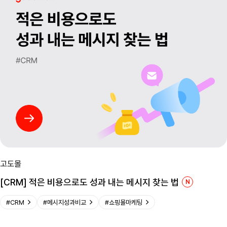
고도몰
[CRM] 적은 비용으로도 성과 내는 메시지 찾는 법
N
N
e
#
CRM
#
메시지성과비교
#
쇼핑몰마케팅
w