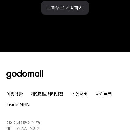
노하우로 시작하기
godomall
이용약관
개인정보처리방침
네임서버
사이트맵
Inside NHN
엔에이치엔커머스(주)
대표 : 김종승, 성지현