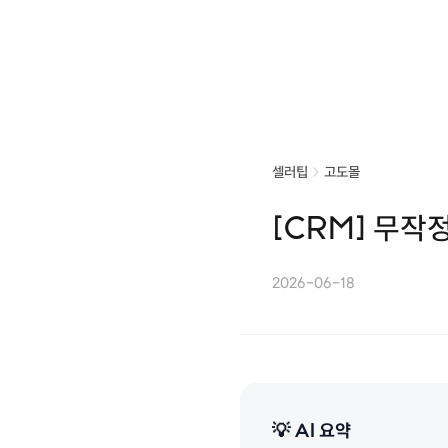
셀러팁
고도몰
[CRM] 무작
2026-06-18
💡 AI 요약